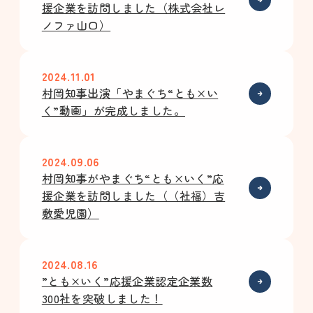
援企業を訪問しました（株式会社レ
ノファ山口）
2024.11.01
村岡知事出演「やまぐち“とも×い
く”動画」が完成しました。
2024.09.06
村岡知事がやまぐち“とも×いく”応
援企業を訪問しました（（社福）吉
敷愛児園）
2024.08.16
”とも×いく”応援企業認定企業数
300社を突破しました！