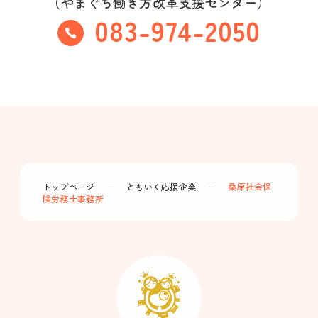
（やまぐち働き方改革支援センター）
083-974-2050
トップページ
ー
ともいく応援企業
ー
桑原社会保
険労務士事務所