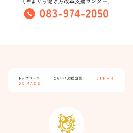
（やまぐち働き方改革支援センター）
083-974-2050
トップページ
ー
ともいく応援企業
ー
ＪＩＮＡＮ
ＢＯ ＭＡＤＥ