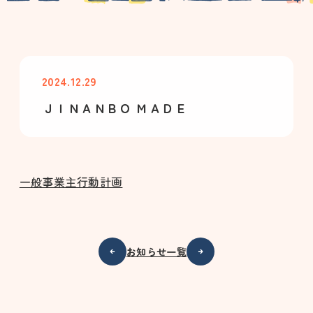
2024.12.29
ＪＩＮＡＮＢＯ ＭＡＤＥ
一般事業主行動計画
お知らせ一覧