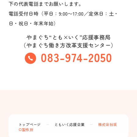
下の代表電話までお願いします。
電話受付日時（平日：9:00〜17:00／定休日：土・
日・祝日・年末年始）
やまぐち“とも×いく”応援事務局
（やまぐち働き方改革支援センター）
083-974-2050
トップページ
ー
ともいく応援企業
ー
株式会社坂
口製作所