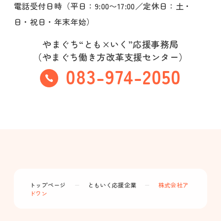
電話受付日時（平日：9:00〜17:00／定休日：土・
日・祝日・年末年始）
やまぐち“とも×いく”応援事務局
（やまぐち働き方改革支援センター）
083-974-2050
トップページ
ー
ともいく応援企業
ー
株式会社ア
ドワン