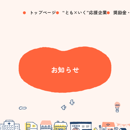
トップページ
“とも×いく”応援企業
奨励金
お知らせ