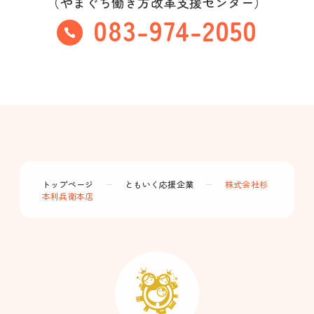
（やまぐち働き方改革支援センター）
083-974-2050
トップページ
ー
ともいく応援企業
ー
株式会社杉
本利兵衛本店