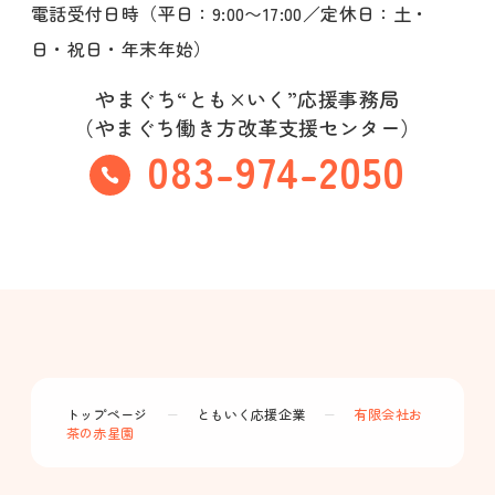
電話受付日時（平日：9:00〜17:00／定休日：土・
日・祝日・年末年始）
やまぐち“とも×いく”応援事務局
（やまぐち働き方改革支援センター）
083-974-2050
トップページ
ー
ともいく応援企業
ー
有限会社お
茶の赤星園