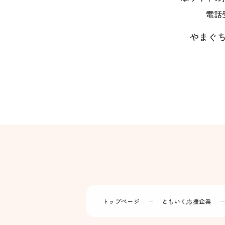
電話
やまぐち
トップページ
ー
ともいく応援企業