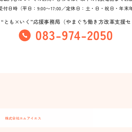
受付日時（平日：9:00〜17:00／定休日：土・日・祝日・年末
“とも×いく”応援事務局
（やまぐち働き方改革支援セ
083-974-2050
ー
株式会社エムアイエス