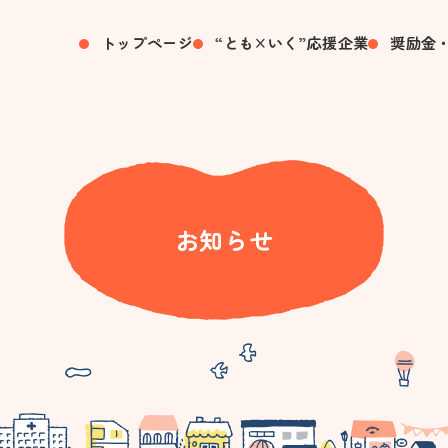
トップページ
“とも×いく”応援企業
奨励金
お知らせ