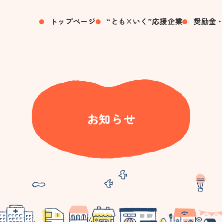
トップページ
“とも×いく”応援企業
奨励金
お知らせ