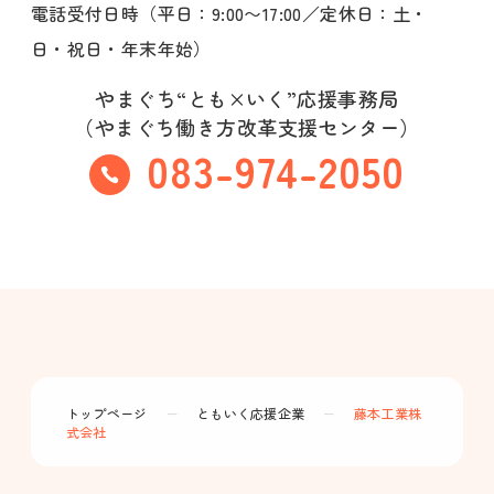
電話受付日時（平日：9:00〜17:00／定休日：土・
日・祝日・年末年始）
やまぐち“とも×いく”応援事務局
（やまぐち働き方改革支援センター）
083-974-2050
トップページ
ー
ともいく応援企業
ー
藤本工業株
式会社