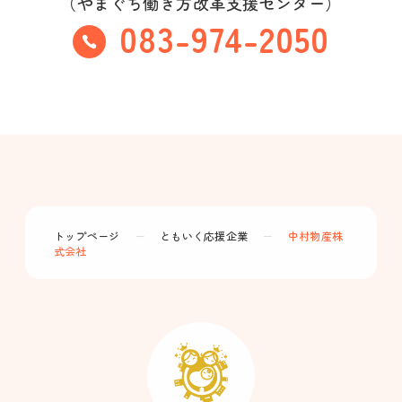
（やまぐち働き方改革支援センター）
083-974-2050
トップページ
ー
ともいく応援企業
ー
中村物産株
式会社