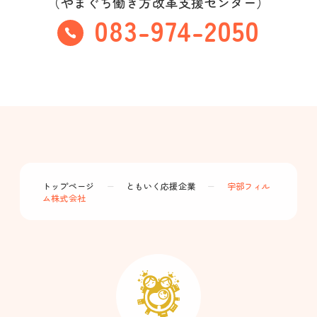
（やまぐち働き方改革支援センター）
083-974-2050
トップページ
ー
ともいく応援企業
ー
宇部フィル
ム株式会社