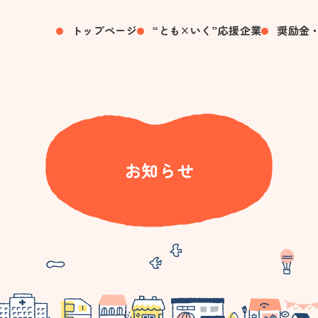
トップページ
“とも×いく”応援企業
奨励金
お知らせ