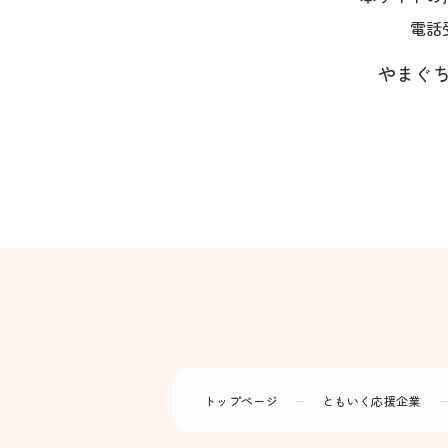
電話
やまぐち
トップページ
ー
ともいく応援企業