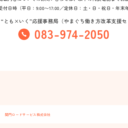
受付日時（平日：9:00〜17:00／定休日：土・日・祝日・年末
“とも×いく”応援事務局
（やまぐち働き方改革支援セ
083-974-2050
ー
関門ロードサービス株式会社