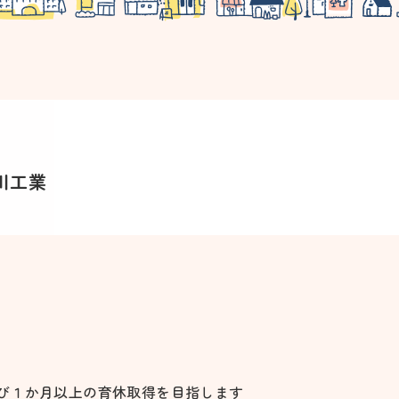
川工業
及び１か月以上の育休取得を目指します