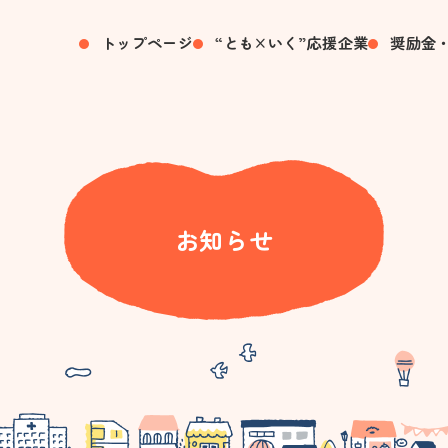
トップページ
“とも×いく”応援企業
奨励金
お知らせ