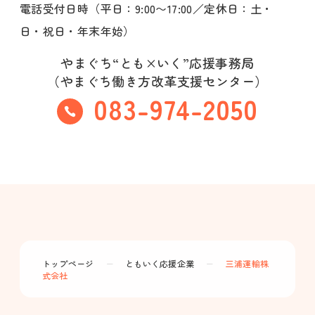
電話受付日時（平日：9:00〜17:00／定休日：土・
日・祝日・年末年始）
やまぐち“とも×いく”応援事務局
（やまぐち働き方改革支援センター）
083-974-2050
トップページ
ー
ともいく応援企業
ー
三浦運輸株
式会社