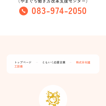
（やまぐち働き方改革支援センター）
083-974-2050
トップページ
ー
ともいく応援企業
ー
株式会社建
工設備