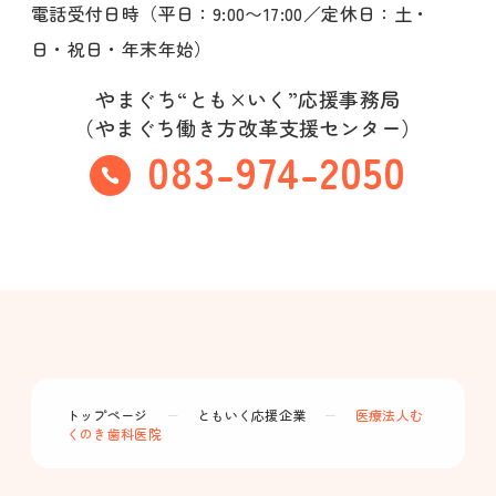
電話受付日時（平日：9:00〜17:00／定休日：土・
日・祝日・年末年始）
やまぐち“とも×いく”応援事務局
（やまぐち働き方改革支援センター）
083-974-2050
トップページ
ー
ともいく応援企業
ー
医療法人む
くのき歯科医院