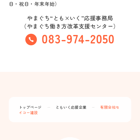
日・祝日・年末年始）
やまぐち“とも×いく”応援事務局
（やまぐち働き方改革支援センター）
083-974-2050
トップページ
ー
ともいく応援企業
ー
有限会社セ
イコー建設