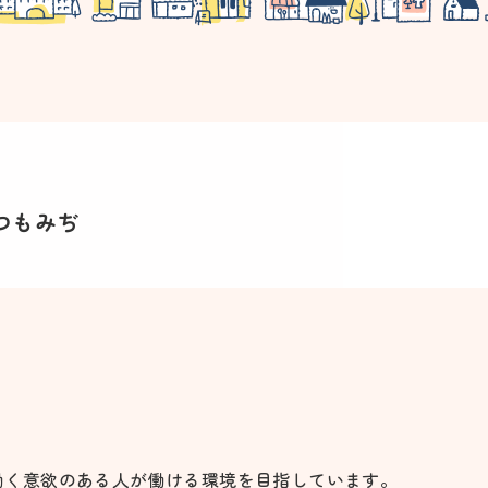
つもみぢ
働く意欲のある人が働ける環境を目指しています。