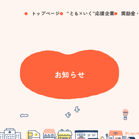
トップページ
“とも×いく”応援企業
奨励金
お知らせ