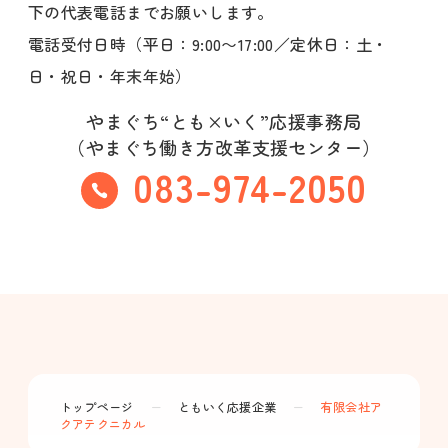
下の代表電話までお願いします。
電話受付日時（平日：9:00〜17:00／定休日：土・
日・祝日・年末年始）
やまぐち“とも×いく”応援事務局
（やまぐち働き方改革支援センター）
083-974-2050
トップページ
ー
ともいく応援企業
ー
有限会社ア
クアテクニカル