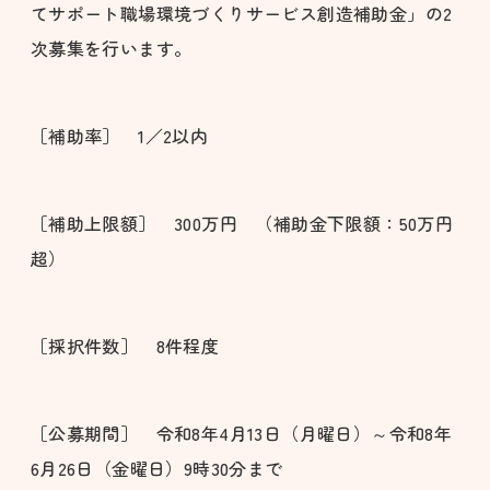
てサポート職場環境づくりサービス創造補助金」の2
次募集を行います。
［補助率］ 1／2以内
［補助上限額］ 300万円 （補助金下限額：50万円
超）
［採択件数］ 8件程度
［公募期間］ 令和8年4月13日（月曜日）～令和8年
6月26日（金曜日）9時30分まで