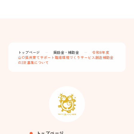
トップページ
ー
奨励金・補助金
ー
令和8年度
山口県共育てサポート職場環境づくりサービス創造補助金
の2次募集について
トップページ